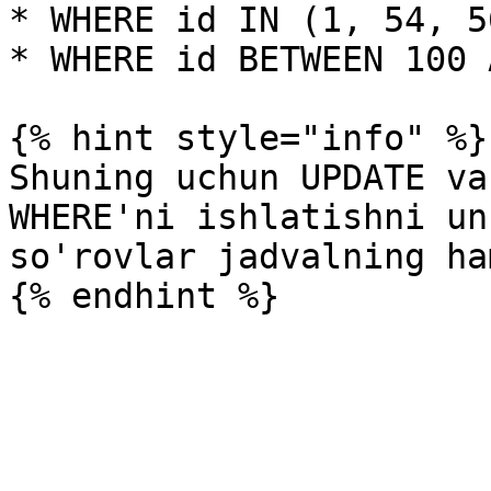
* WHERE id IN (1, 54, 56
* WHERE id BETWEEN 100 
{% hint style="info" %}

Shuning uchun UPDATE va
WHERE'ni ishlatishni un
so'rovlar jadvalning ha