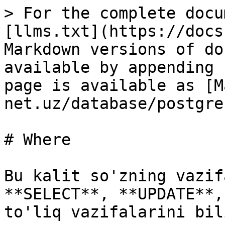
> For the complete docu
[llms.txt](https://docs
Markdown versions of do
available by appending 
page is available as [M
net.uz/database/postgre
# Where

Bu kalit so'zning vazif
**SELECT**, **UPDATE**,
to'liq vazifalarini bil