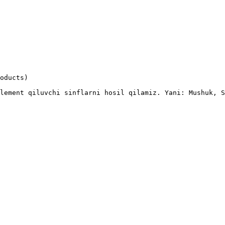
oducts)

lement qiluvchi sinflarni hosil qilamiz. Yani: Mushuk, S