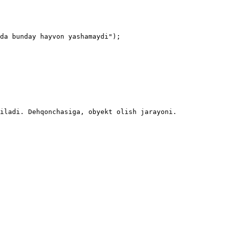
iladi. Dehqonchasiga, obyekt olish jarayoni.
