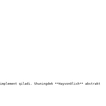
implement qiladi. Shuningdek **HayvonOlish** abstrakt 