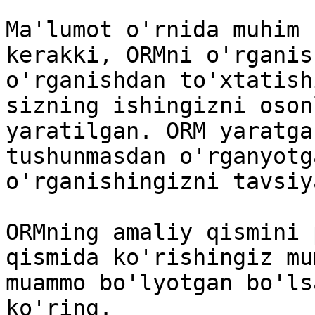
Ma'lumot o'rnida muhim 
kerakki, ORMni o'rganis
o'rganishdan to'xtatish
sizning ishingizni oson
yaratilgan. ORM yaratga
tushunmasdan o'rganyotg
o'rganishingizni tavsiy
ORMning amaliy qismini 
qismida ko'rishingiz mu
muammo bo'lyotgan bo'ls