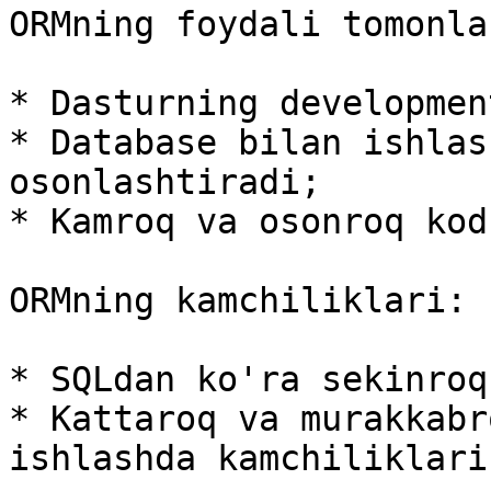
ORMning foydali tomonlar
* Dasturning developmen
* Database bilan ishlas
osonlashtiradi;

* Kamroq va osonroq kod
ORMning kamchiliklari:

* SQLdan ko'ra sekinroq;
* Kattaroq va murakkabr
ishlashda kamchiliklari