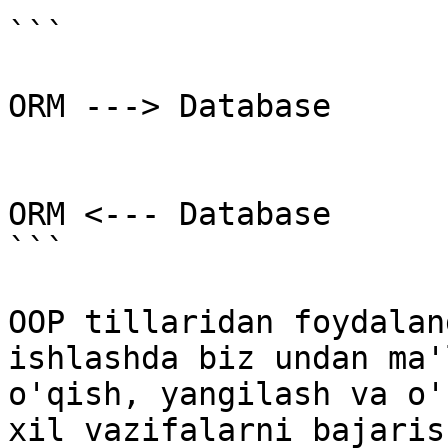
```

                            
ORM ---> Database

                            
ORM <--- Database

```

OOP tillaridan foydalan
ishlashda biz undan ma'
o'qish, yangilash va o'
xil vazifalarni bajaris