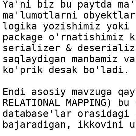
Ya'ni biz bu paytda ma'
ma'lumotlarni obyektlar
logika yozishimiz yoki 
package o'rnatishimiz k
serializer & deserializ
saqlaydigan manbamiz va
ko'prik desak bo'ladi.

Endi asosiy mavzuga qay
RELATIONAL MAPPING) bu 
database'lar orasidagi 
bajaradigan, ikkovini u