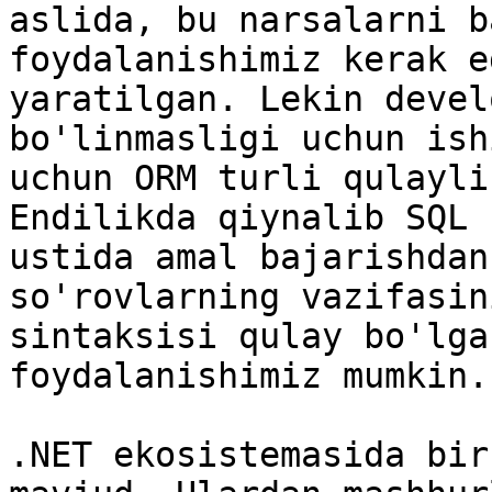
aslida, bu narsalarni b
foydalanishimiz kerak e
yaratilgan. Lekin devel
bo'linmasligi uchun ish
uchun ORM turli qulayli
Endilikda qiynalib SQL 
ustida amal bajarishdan
so'rovlarning vazifasin
sintaksisi qulay bo'lga
foydalanishimiz mumkin.

.NET ekosistemasida bir