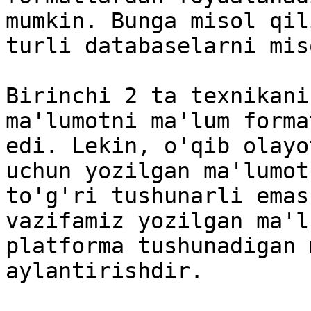
mumkin. Bunga misol qil
turli databaselarni mis
Birinchi 2 ta texnikani
ma'lumotni ma'lum forma
edi. Lekin, o'qib olayo
uchun yozilgan ma'lumot
to'g'ri tushunarli emas
vazifamiz yozilgan ma'l
platforma tushunadigan 
aylantirishdir.
