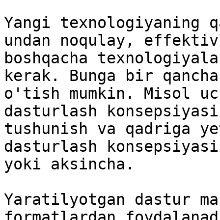
Yangi texnologiyaning q
undan noqulay, effektiv
boshqacha texnologiyala
kerak. Bunga bir qancha
o'tish mumkin. Misol uc
dasturlash konsepsiyasi
tushunish va qadriga ye
dasturlash konsepsiyasi
yoki aksincha.

Yaratilyotgan dastur ma
formatlardan foydalanad