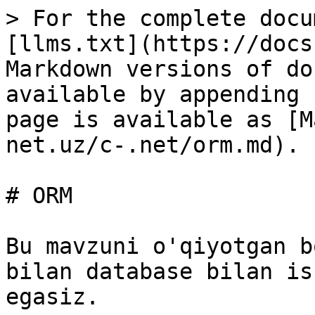
> For the complete docu
[llms.txt](https://docs
Markdown versions of do
available by appending 
page is available as [M
net.uz/c-.net/orm.md).

# ORM

Bu mavzuni o'qiyotgan b
bilan database bilan is
egasiz.
