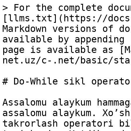
> For the complete docu
[llms.txt](https://docs
Markdown versions of do
available by appending 
page is available as [M
net.uz/c-.net/basic/sta
# Do-While sikl operator
Assalomu alaykum hammag
assalomu alaykum. Xo’sh
takrorlash operatori bi