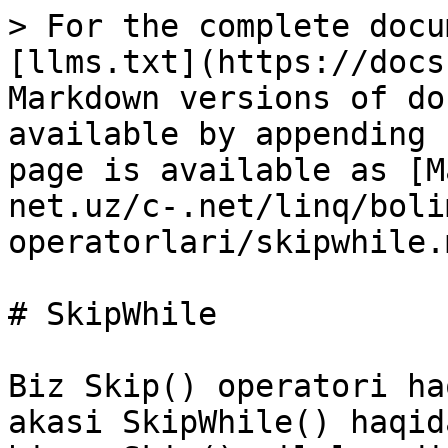
> For the complete docu
[llms.txt](https://docs
Markdown versions of do
available by appending 
page is available as [M
net.uz/c-.net/linq/boli
operatorlari/skipwhile.m
# SkipWhile

Biz Skip() operatori ha
akasi SkipWhile() haqid