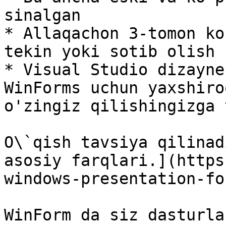
sinalgan

* Allaqachon 3-tomon ko
tekin yoki sotib olish 
* Visual Studio dizayne
WinForms uchun yaxshiro
o'zingiz qilishingizga 
O\`qish tavsiya qilinad
asosiy farqlari.](https
windows-presentation-fo
WinForm da siz dasturla