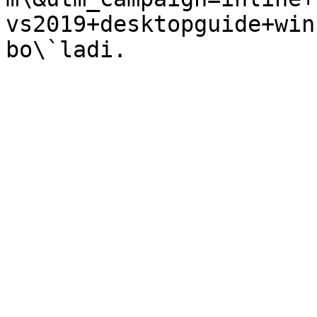
vs2019+desktopguide+win