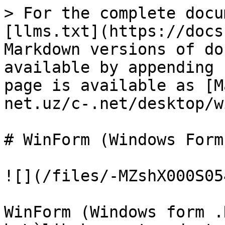
> For the complete docu
[llms.txt](https://docs
Markdown versions of do
available by appending 
page is available as [M
net.uz/c-.net/desktop/w
# WinForm (Windows Form)
![](/files/-MZshX000S05
WinForm (Windows form .