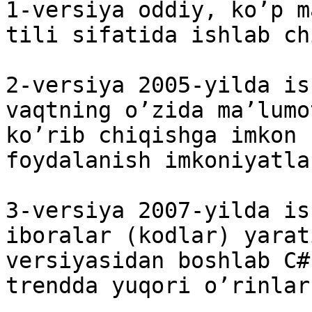
1-versiya oddiy, ko’p m
tili sifatida ishlab ch
2-versiya 2005-yilda is
vaqtning o’zida ma’lumo
ko’rib chiqishga imkon 
foydalanish imkoniyatla
3-versiya 2007-yilda is
iboralar (kodlar) yarat
versiyasidan boshlab C#
trendda yuqori o’rinlar