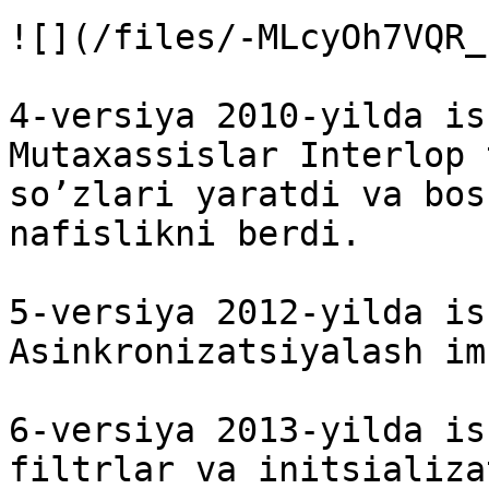
![](/files/-MLcyOh7VQR_
4-versiya 2010-yilda is
Mutaxassislar Interlop 
so’zlari yaratdi va bos
nafislikni berdi.

5-versiya 2012-yilda is
Asinkronizatsiyalash im
6-versiya 2013-yilda is
filtrlar va initsializa