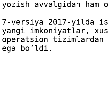
yozish avvalgidan ham o
7-versiya 2017-yilda is
yangi imkoniyatlar, xus
operatsion tizimlardan 