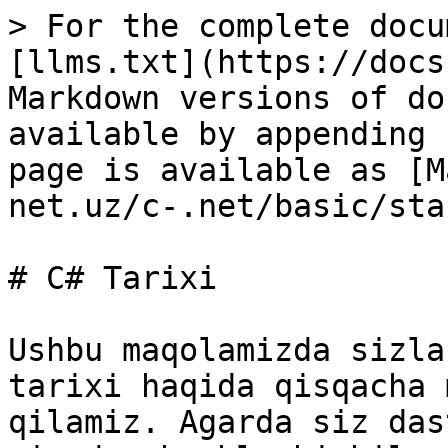
> For the complete docu
[llms.txt](https://docs
Markdown versions of do
available by appending 
page is available as [M
net.uz/c-.net/basic/sta
# C# Tarixi

Ushbu maqolamizda sizla
tarixi haqida qisqacha 
qilamiz. Agarda siz das