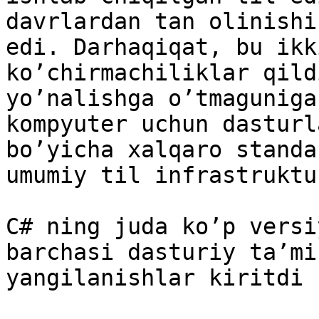
davrlardan tan olinishi
edi. Darhaqiqat, bu ikk
ko’chirmachiliklar qild
yo’nalishga o’tmaguniga
kompyuter uchun dasturl
bo’yicha xalqaro standa
umumiy til infrastruktu
C# ning juda ko’p versi
barchasi dasturiy ta’mi
yangilanishlar kiritdi
