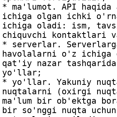
* ma'lumot. API haqida 
ichiga olgan ichki o'rn
ichiga oladi: ism, tavs
chiquvchi kontaktlari v
* serverlar. Serverlarg
havolalarni o'z ichiga 
qat'iy nazar tashqarida
yo'llar;

* yo'llar. Yakuniy nuqt
nuqtalarni (oxirgi nuqt
ma'lum bir ob'ektga bor
bir so'nggi nuqta uchun