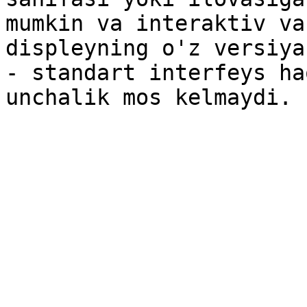
mumkin va interaktiv va
displeyning o'z versiya
- standart interfeys ha