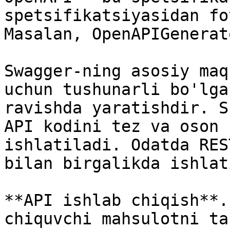
spetsifikatsiyasidan fo
Masalan, OpenAPIGenerat
Swagger-ning asosiy maq
uchun tushunarli bo'lga
ravishda yaratishdir. S
API kodini tez va oson 
ishlatiladi. Odatda RES
bilan birgalikda ishlat
**API ishlab chiqish**.
chiquvchi mahsulotni ta