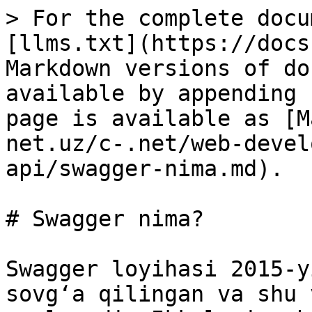
> For the complete docu
[llms.txt](https://docs
Markdown versions of do
available by appending 
page is available as [M
net.uz/c-.net/web-devel
api/swagger-nima.md).

# Swagger nima?

Swagger loyihasi 2015-y
sovg‘a qilingan va shu 