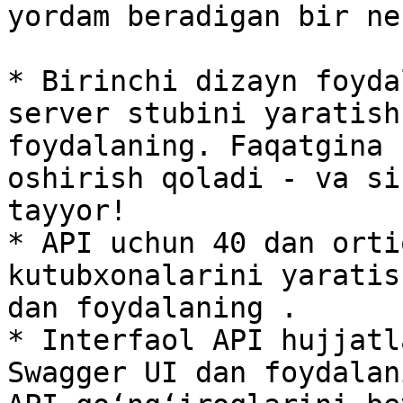
yordam beradigan bir ne
* Birinchi dizayn foyda
server stubini yaratish
foydalaning. Faqatgina 
oshirish qoladi - va si
tayyor!

* API uchun 40 dan orti
kutubxonalarini yaratis
dan foydalaning .

* Interfaol API hujjatl
Swagger UI dan foydalan