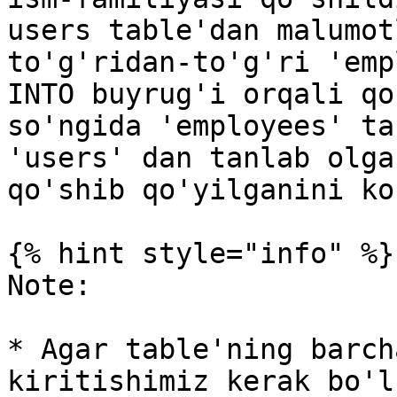
users table'dan malumot
to'g'ridan-to'g'ri 'emp
INTO buyrug'i orqali qo
so'ngida 'employees' ta
'users' dan tanlab olga
qo'shib qo'yilganini ko
{% hint style="info" %}

Note:

* Agar table'ning barch
kiritishimiz kerak bo'l