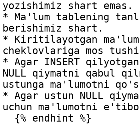
yozishimiz shart emas.

* Ma'lum tablening tanl
berishimiz shart.

* Kiritilayotgan ma'lum
cheklovlariga mos tushi
* Agar INSERT qilyotgan
NULL qiymatni qabul qil
ustunga ma'lumotni qo's
* Agar ustun NULL qiyma
uchun ma'lumotni e'tibo