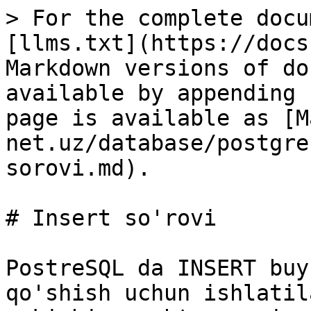
> For the complete docu
[llms.txt](https://docs
Markdown versions of do
available by appending 
page is available as [M
net.uz/database/postgre
sorovi.md).

# Insert so'rovi

PostreSQL da INSERT buy
qo'shish uchun ishlatil