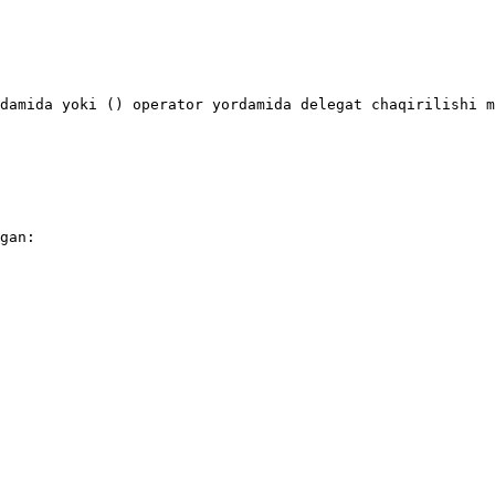
damida yoki () operator yordamida delegat chaqirilishi m
gan:
