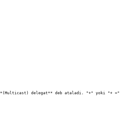
*(Multicast) delegat** deb ataladi. "+" yoki "+ =" 