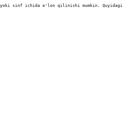
yoki sinf ichida e'lon qilinishi mumkin. Quyidagi 