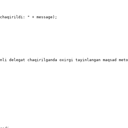
nli delegat chaqirilganda oxirgi tayinlangan maqsad meto