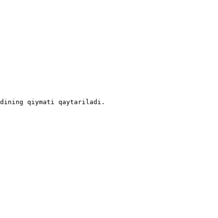
dining qiymati qaytariladi.
